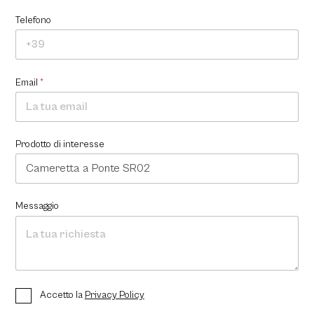
Telefono
Email
*
Prodotto di interesse
Messaggio
P
Accetto la
Privacy Policy
r