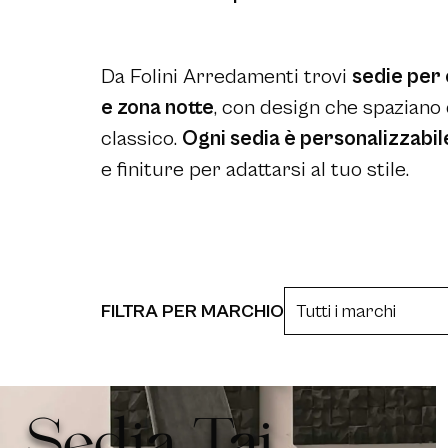
Da Folini Arredamenti trovi
sedie per 
e zona notte
, con design che spaziano
classico.
Ogni sedia è personalizzabil
e finiture per adattarsi al tuo stile.
FILTRA PER MARCHIO
Sedia Tai