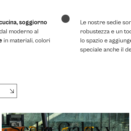
cucina, soggiorno
Le nostre sedie son
 dal moderno al
robustezza e un toc
e
in materiali, colori
lo spazio e aggiung
speciale anche il d
Sedia Galaxy