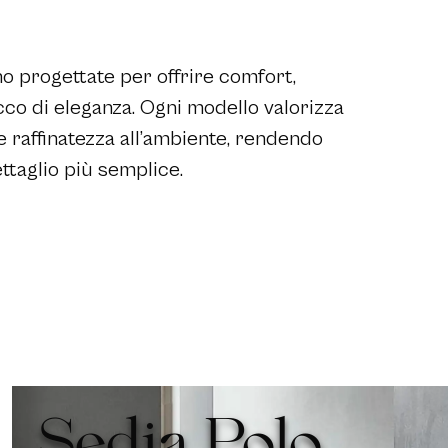
o progettate per offrire comfort,
co di eleganza. Ogni modello valorizza
e raffinatezza all’ambiente, rendendo
ettaglio più semplice.
Sedia Polo