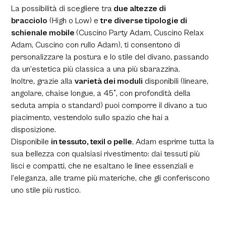
La possibilità di scegliere tra
due altezze di
bracciolo
(High o Low) e
tre diverse tipologie di
schienale mobile
(Cuscino Party Adam, Cuscino Relax
Adam, Cuscino con rullo Adam), ti consentono di
personalizzare la postura e lo stile del divano, passando
da un’estetica più classica a una più sbarazzina.
Inoltre, grazie alla
varietà dei moduli
disponibili (lineare,
angolare, chaise longue, a 45°, con profondità della
seduta ampia o standard) puoi comporre il divano a tuo
piacimento, vestendolo sullo spazio che hai a
disposizione.
Disponibile
in tessuto, texil o pelle
, Adam esprime tutta la
sua bellezza con qualsiasi rivestimento: dai tessuti più
lisci e compatti, che ne esaltano le linee essenziali e
l’eleganza, alle trame più materiche, che gli conferiscono
uno stile più rustico.