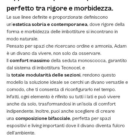
perfetto tra rigore e morbidezza.
Le sue linee definite e proporzionate definiscono
un’
estetica sobria e contemporanea
, dove rigore della
forma e morbidezza delle imbottiture si incontrano in
modo naturale.
Pensato per spazi che ricercano ordine e armonia, Adam
è un divano da vivere, non solo da osservare.
Il
comfort massimo
della seduta monoscocca, garantito
dal sistema di imbottitura Tecnocel, e
la
totale
modularità delle sezioni
, rendono questo
modello la soluzione ideale se cerchi un divano versatile e
comodo, che ti consenta di riconfigurarlo nel tempo.
Infatti, ogni elemento è rifinito su tutti i lati e può vivere
anche da solo, trasformandosi in un’isola di comfort
indipendente. Inoltre, puoi anche scegliere di creare
una
composizione bifacciale
, perfetta per spazi
espositivi e living importanti dove il divano diventa fulcro
dell’ambiente.