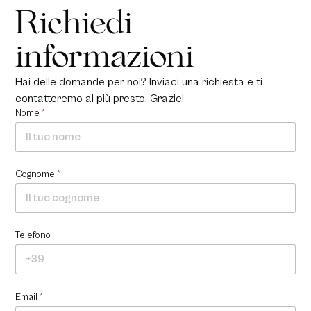
Richiedi
informazioni
Hai delle domande per noi? Inviaci una richiesta e ti
contatteremo al più presto. Grazie!
Nome
*
Cognome
*
Telefono
Email
*