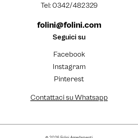
Tel: 0342/482329
folini@folini.com
Seguici su
Facebook
Instagram
Pinterest
Contattaci su Whatsapp
© 2026 Folini Arredamenti