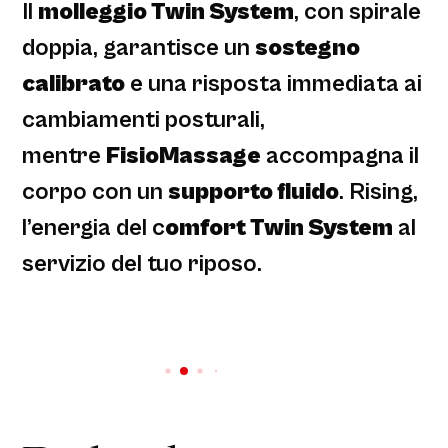
Il
molleggio Twin System
, con spirale
doppia, garantisce un
sostegno
calibrato
e una risposta immediata ai
cambiamenti posturali,
mentre
FisioMassage
accompagna il
corpo con un
supporto fluido
. Rising,
l’energia del c
omfort Twin System
al
servizio del tuo riposo.