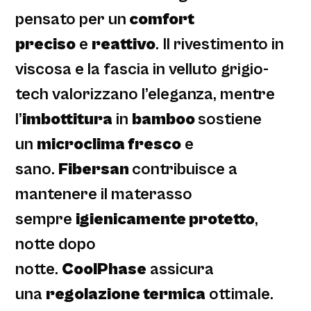
pensato per un
comfort
preciso
e
reattivo
. Il rivestimento in
viscosa e la fascia in velluto grigio-
tech valorizzano l’eleganza, mentre
l’
imbottitura
in
bamboo
sostiene
un
microclima fresco
e
sano.
Fibersan
contribuisce a
mantenere il materasso
sempre
igienicamente protetto
,
notte dopo
notte.
CoolPhase
assicura
una
regolazione termica
ottimale.