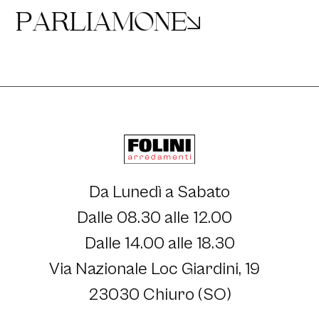
P
A
R
L
I
A
M
O
N
E
Da Lunedì a Sabato
Dalle 08.30 alle 12.00
Dalle 14.00 alle 18.30
Via Nazionale Loc Giardini, 19
23030 Chiuro (SO)